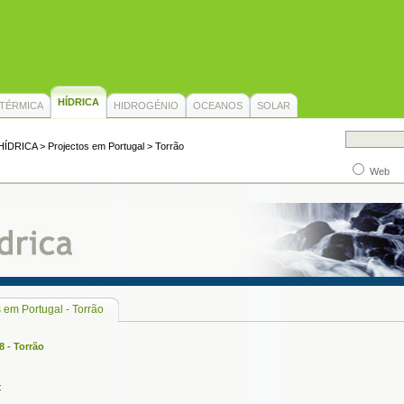
HÍDRICA
TÉRMICA
HIDROGÉNIO
OCEANOS
SOLAR
HÍDRICA
> Projectos em Portugal > Torrão
Web
 em Portugal - Torrão
 - Torrão
: