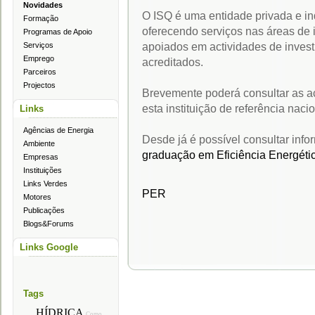
Novidades
O ISQ é uma entidade privada e in
Formação
oferecendo serviços nas áreas de 
Programas de Apoio
apoiados em actividades de invest
Serviços
Emprego
acreditados.
Parceiros
Projectos
Brevemente poderá consultar as a
esta instituição de referência naci
Links
Agências de Energia
Desde já é possível consultar inf
Ambiente
graduação em Eficiência Energétic
Empresas
Instituições
Links Verdes
PER
Motores
Publicações
Blogs&Forums
Links Google
Tags
HÍDRICA
Como