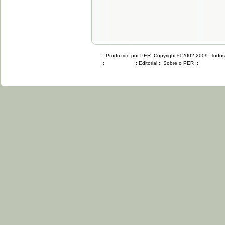
:: Produzido por PER. Copyright © 2002-2009. Todos o
::
::
Editorial
::
Sobre o PER
::