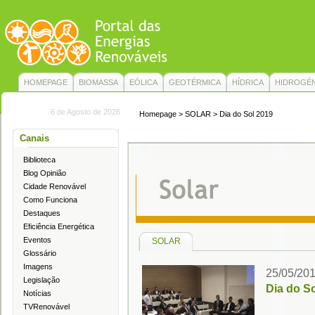
HOMEPAGE
BIOMASSA
EÓLICA
GEOTÉRMICA
HÍDRICA
HIDROGÉ
6 de Agosto de 2026
Homepage
> SOLAR > Dia do Sol 2019
Canais
Biblioteca
Blog Opinião
Cidade Renovável
Como Funciona
Destaques
Eficiência Energética
Eventos
SOLAR
Glossário
Imagens
25/05/20
Legislação
Dia do S
Notícias
TVRenovável