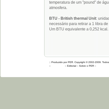
temperatura de um ”pound” de águ
atmosfera.
BTU - British thermal Unit
: unida
necessário para retirar a 1 libra d
Um BTU equivalente a 0,252 kcal.
:: Produzido por PER. Copyright © 2002-2009. Todos o
::
::
Editorial
::
Sobre o PER
::